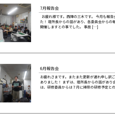
7月報告会
お疲れ様です。西陣の三木です。 今月も報告
た！ 堤所長からの話があり、各委員会からの
開催しますとの事でした。 事故 […]
6月報告会
お疲れさまです。またまた更新が遅れ申し訳ご
ありました！ まずは、堤所長からの話があり
は、研修委員からは７月に掃除の研修予定とのこ