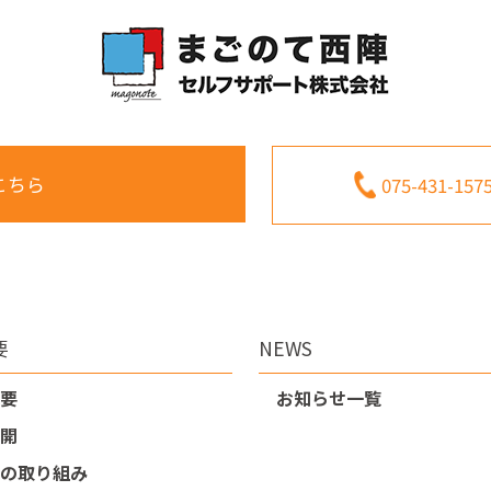
はこちら
075-431-157
要
NEWS
要
お知らせ一覧
開
の取り組み