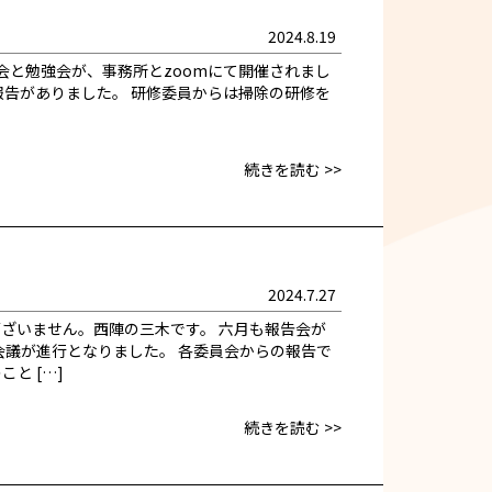
2024.8.19
会と勉強会が、事務所とzoomにて開催されまし
報告がありました。 研修委員からは掃除の研修を
続きを読む >>
2024.7.27
ざいません。西陣の三木です。 六月も報告会が
会議が進行となりました。 各委員会からの報告で
と […]
続きを読む >>