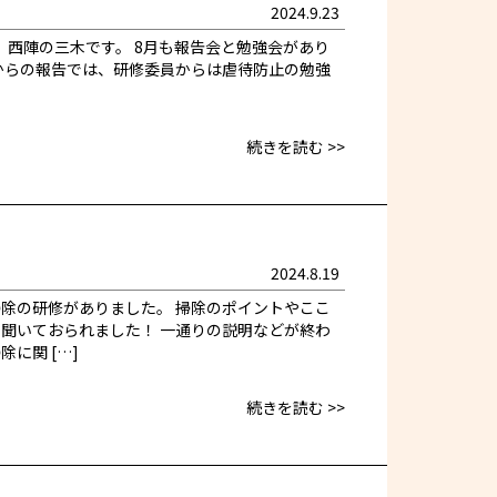
2024.9.23
西陣の三木です。 8月も報告会と勉強会があり
からの報告では、研修委員からは虐待防止の勉強
続きを読む >>
2024.8.19
除の研修がありました。 掃除のポイントやここ
聞いておられました！ 一通りの説明などが終わ
に関 […]
続きを読む >>