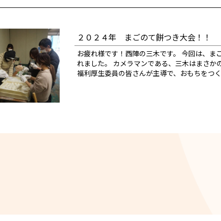
２０２４年 まごのて餅つき大会！！
お疲れ様です！西陣の三木です。 今回は、ま
れました。 カメラマンである、三木はまさか
福利厚生委員の皆さんが主導で、おもちをつく係