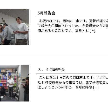
5月報告会
お疲れ様です。西陣の三木です。更新が遅くな
て報告会が開催されました。 各委員会からの
修があるとのことです。 事故・ヒ […]
３．４月報告会
こんにちは！まごのて西陣三木です。 今月も
た！ 各委員会からの報告では、まず研修委員
理しようという研修と、 ６月に掃除 […]