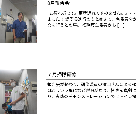
8月報告会
お疲れ様です。更新遅れてすみません。。。。
ました！ 堤所長進行のもと始まり、各委員会
会を行うとの事。 福利厚生委員から […]
７月掃除研修
報告会が終わり、研修委員の滝口さんによる掃
はこういう風になど説明があり、皆さん真剣に
り、実践のデモンストレーションではトイレ掃除