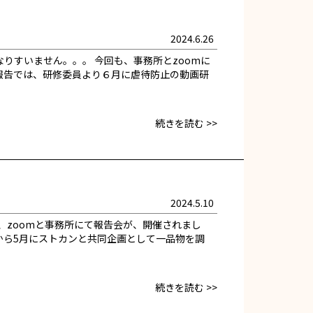
2024.6.26
りすいません。。。 今回も、事務所とzoomに
報告では、研修委員より６月に虐待防止の動画研
続きを読む >>
2024.5.10
、zoomと事務所にて報告会が、開催されまし
から5月にストカンと共同企画として一品物を調
続きを読む >>