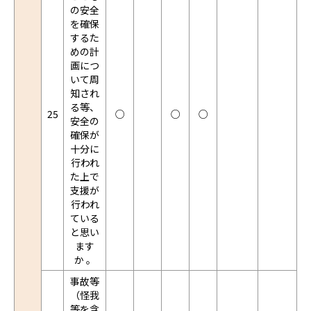
の安全
を確保
するた
めの計
画につ
いて周
知され
る等、
25
○
○
○
安全の
確保が
十分に
行われ
た上で
支援が
行われ
ている
と思い
ます
か 。
事故等
（怪我
等を含