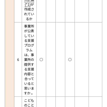
(*1)
が
作成さ
れてい
るか
事業所
が公表
してい
る支援
プログ
ラム
は、事
6
業所の
○
○
提供す
る支援
内容と
合って
いると
思いま
すか 。
こども
のこと