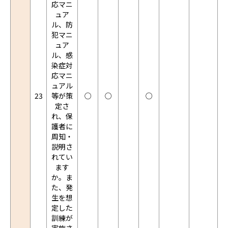
応マニ
ュア
ル、防
犯マニ
ュア
ル、感
染症対
応マニ
ュアル
23
等が策
○
○
○
定さ
れ、保
護者に
周知・
説明さ
れてい
ます
か。ま
た、発
生を想
定した
訓練が