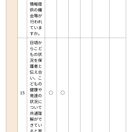
情報提
供の機
会等が
行われ
ていま
すか。
日頃か
らこど
もの状
況を保
護者と
伝え合
い、こ
どもの
健康や
15
○
○
発達の
状況に
ついて
共通理
解がで
きてい
ると思