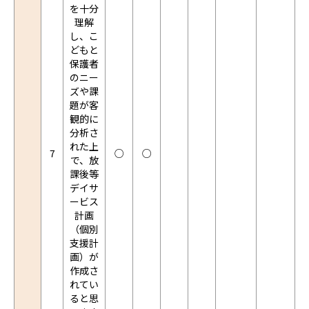
を十分
理解
し、こ
どもと
保護者
のニー
ズや課
題が客
観的に
分析さ
れた上
7
○
○
で、放
課後等
デイサ
ービス
計画
（個別
支援計
画）が
作成さ
れてい
ると思