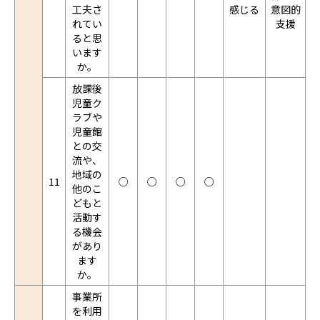
工夫さ
感じる
意図的
れてい
支援
ると思
います
か。
放課後
児童ク
ラブや
児童館
との交
流や、
地域の
11
○
○
○
○
他のこ
どもと
活動す
る機会
があり
ます
か。
事業所
を利用