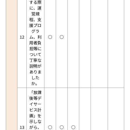
する際
に、運
営規
程、支
援プロ
グラ
12
ム、利
○
○
用者負
担等に
ついて
丁寧な
説明が
ありま
した
か。
「放課
後等デ
イサー
ビス計
画」を
示しな
13
がら、
○
○
○